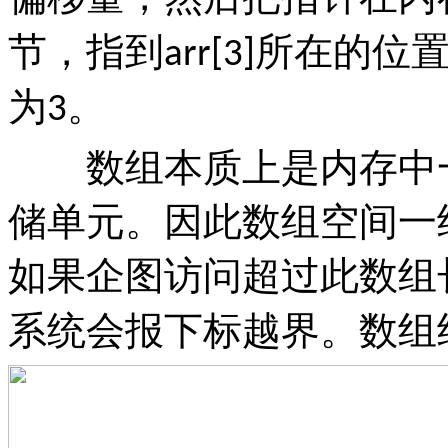
节，指到
所在的位
arr[3]
为
。
3
数组本质上是内存中一
储单元。因此数组空间一
如果企图访问超过此数组
系统会报下标越界。数组