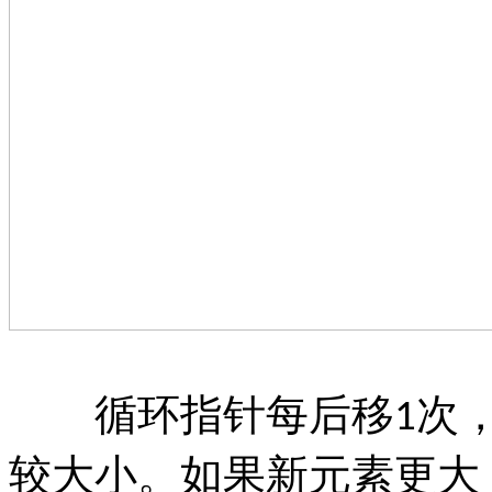
循环指针每后移
次
1
较大小。如果新元素更大