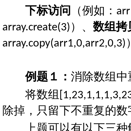
下标访问
（例如：
arr
）、
数组拷
array.create(3)
array.copy(arr1,0,arr2,0,3)
例题１：
消除数组中
将数组
[1,23,1,1,1,3,23
除掉，只留下不重复的数
上题可以有以下三种