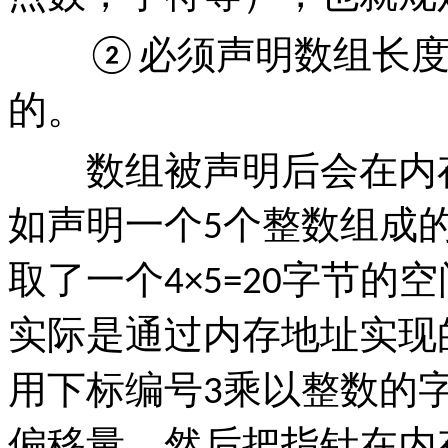
必须声明数组长
②
的。
数组被声明后会在内存
如声明一个
个整数组成
5
取了一个
字节的空
4×5=20
实际是通过内存地址实现
用下标编号
乘以整数的
3
偏移量，然后把指针在内