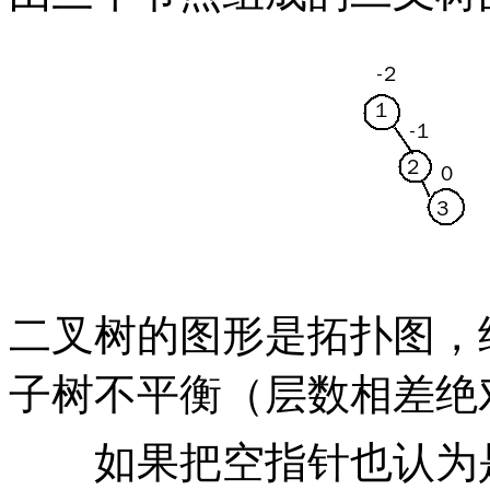
二叉树的图形是拓扑图，
子树不平衡（层数相差绝
如果把空指针也认为是