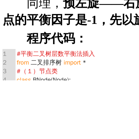
同理，
预左旋
——
右
点的平衡因子是
-1
，先以
程序代码：