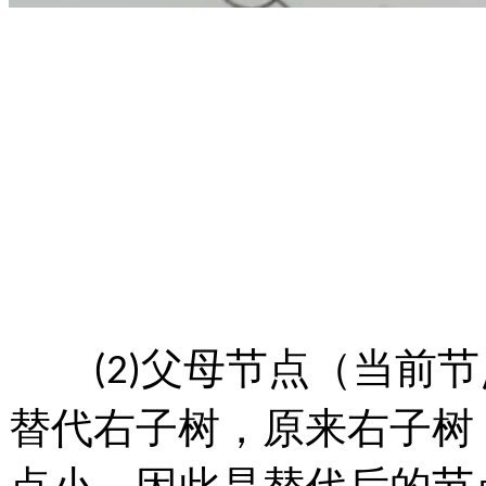
父母节点（当前节
(2)
替代右子树，原来右子树