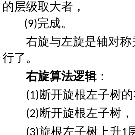
的层级取大者，
完成。
(9)
右旋与左旋是轴对称关
行了。
右旋算法逻辑
：
断开旋根左子树的
(1)
断开旋根左子树，
(2)
旋根左子树上升
(3)
1