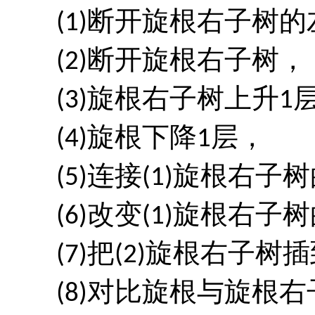
断开旋根右子树的
(1)
断开旋根右子树，
(2)
旋根右子树上升
(3)
1
旋根下降
层，
(4)
1
连接
旋根右子树
(5)
(1)
改变
旋根右子树
(6)
(1)
把
旋根右子树插
(7)
(2)
对比旋根与旋根右
(8)