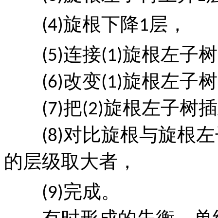
旋根下降
层，
(4)
1
连接
旋根左子树
(5)
(1)
改变
旋根左子树
(6)
(1)
把
旋根左子树插
(7)
(2)
对比旋根与旋根左
(8)
的层级取大者，
完成。
(9)