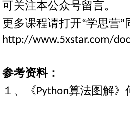
可关注本公众号留言。
更多课程请打开
学思营
“
”
http://www.5xstar.com/doc
参考资料：
１、《
算法图解》
Python