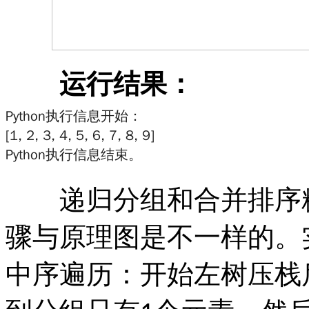
运行结果：
递归分组和合并排序糅
骤与原理图是不一样的。
中序遍历：开始左树压栈