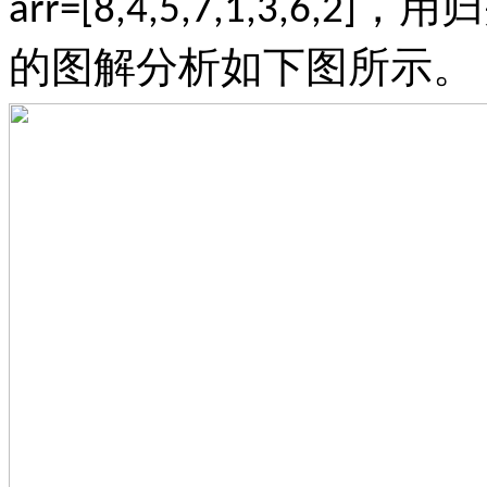
，用归
arr=[8,4,5,7,1,3,6,2]
的图解分析如下图所示。