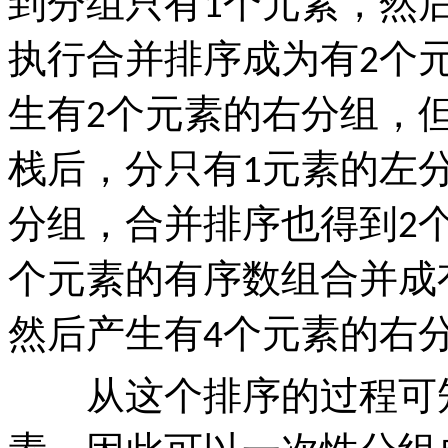
到分组只有
个元素，然
1
执行合并排序成为有
个
2
生有
个元素的右分组，
2
栈后，分只有
元素的左
1
分组，合并排序也得到
2
个元素的有序数组合并成
然后产生有
个元素的右
4
从这个排序的过程可知