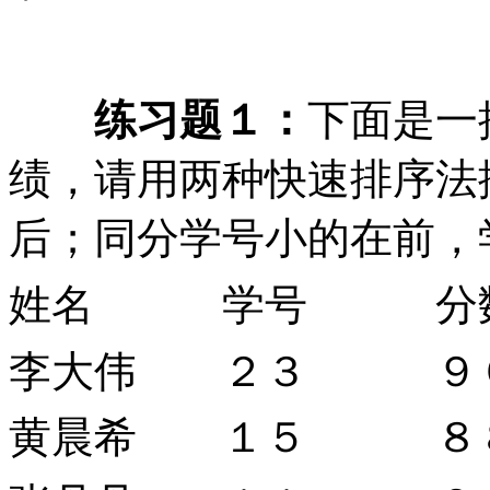
练习题１：
下面是一
绩，请用两种快速排序法
后；同分学号小的在前，
姓名 学号 分
李大伟 ２３ ９
黄晨希 １５ ８