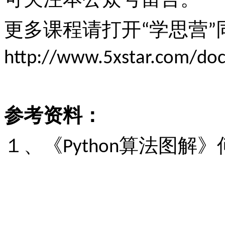
更多课程请打开
学思营
“
”
http://www.5xstar.com/doc
参考资料：
１、《
算法图解》
Python