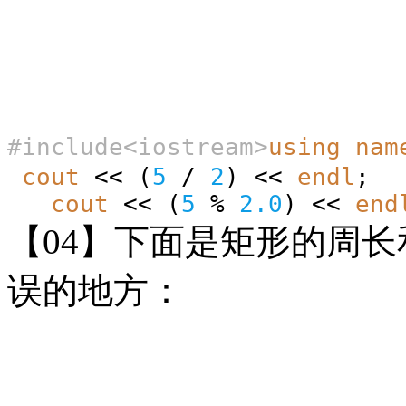
#include<iostream>
using
nam
cout
<< (
5
/
2
) <<
endl
cout
<< (
5
%
2.0
) <<
end
【
04】下面是矩形的周
误的地方：