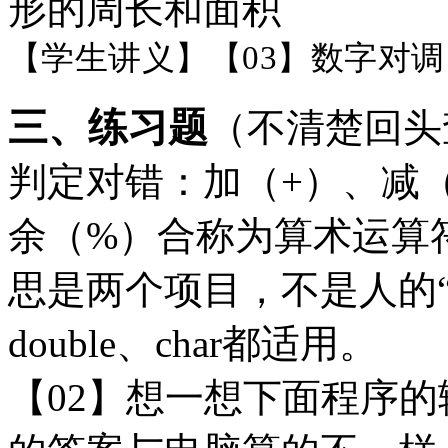
形的周长和面积
【学生讲义】【
03】数字对调
三、练习题
（不清楚回头
判定对错：加（+）、减（
余（%）合称为算术运算
思是两个项目，不是人的“双目
double、char都适用。
【
02】想一想下面程序