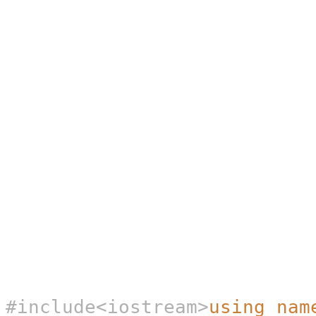
#include<iostream>
using
nam