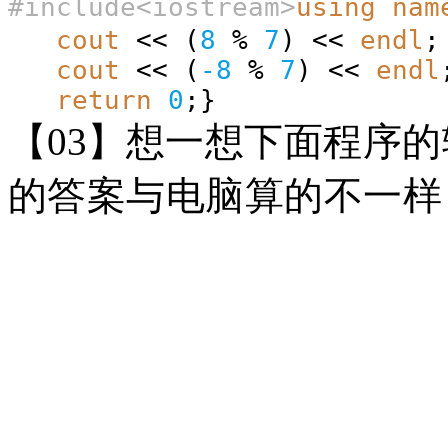
#
include<iostream>
using
nam
cout
<< (
8
%
7
) <<
endl
cout
<< (
-8
%
7
) <<
endl
return
0
;}
【
03】
想一想下面程序的
的答案与电脑算的不一样