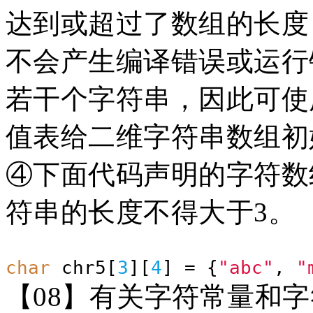
达到或超过了数组的长度
不会产生编译错误或运行
若干个字符串，因此可使
值表给二维字符串数组初
④下面代码声明的字符数组
符串的长度不得大于3。
char
chr5[
3
][
4
] = {
"abc"
,
"
【
08】有关字符常量和