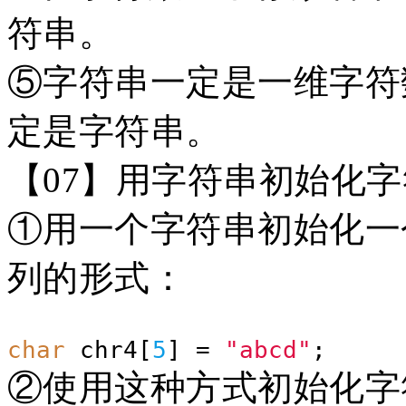
符串。
⑤字符串一定是一维字符
定是字符串。
【
07】用字符串初始化
①用一个字符串初始化一
列的形式：
char
chr4[
5
] =
"abcd"
;
②使用这种方式初始化字