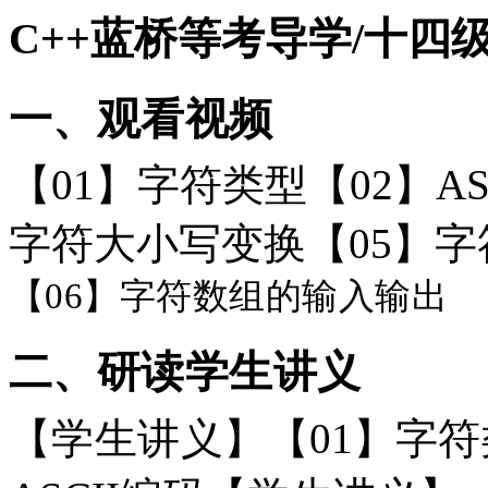
C++蓝桥等考导学/十四级
一、观看视频
【
01】字符类型【02】AS
字符大小写变换【05】字
【
06】字符数组的输入输出
二、研读学生讲义
【学生讲义】
【
01】字