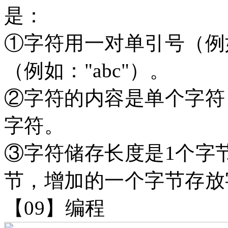
是：
①字符用一对单引号（例如
（例如："abc"）。
②字符的内容是单个字符
字符。
③字符储存长度是1个字
节，增加的一个字节存放字
【
09】编程