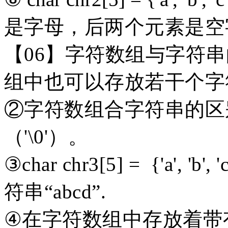
是字母，后两个元素是空字
【
06】字符数组与字符
组中也可以存放若干个字
②字符数组合字符串的区
（'\0'）。
③char chr3[5] = {'a', 'b'
符串“abcd”.
④在字符数组中存放着带