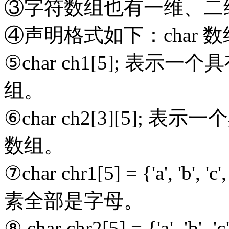
③字符数组也有一维、二
④声明格式如下：char 数组
⑤char ch1[5]; 表
组。
⑥char ch2[3][5];
数组。
⑦char chr1[5] = {'a', 'b
素全部是字母。
⑧ char chr2[5] = {
'a', '