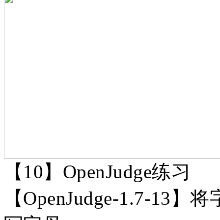
【
10】OpenJudge练习
【
OpenJudge-1.7