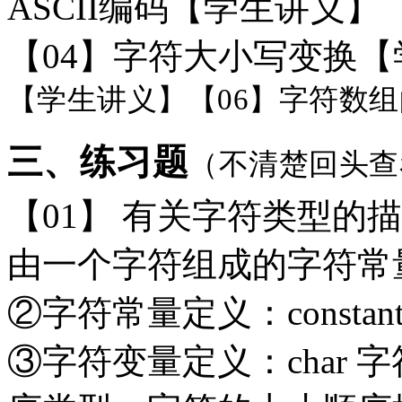
ASCII编码
【学生讲义】
【
04】字符大小写变换
【
【学生讲义】【
06】字符数
三、练习题
（不清楚回头查
【
01】 有关字符类型的
由一个字符组成的字符常
②字符常量定义：constant 
③字符变量定义：char 