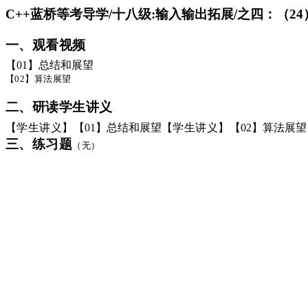
C++蓝桥等考导学/十八级:输入输出拓展/之四：（
一、观看视频
【
01】总结和展望
【
02】算法展望
二、研读学生讲义
【学生讲义】
【
01】总结和展望
【学生讲义】
【
02】算法展望
三、练习题
（无）