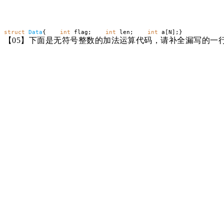
struct
Data
{
int
flag;
int
len;
int
a[N];}
【
05】下面是无符号整数的加法运算代码，请补全漏写的一