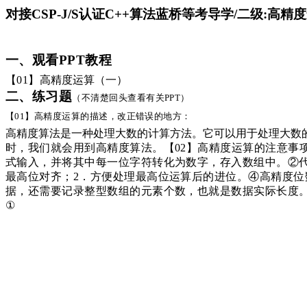
对接CSP-J/S认证C++算法蓝桥等考导学/二级:高
一、观看
PPT教程
【
01】
高精度运算（一）
二、练习题
（不清楚回头查看有关
PPT）
【
01】高精度运算的描述，改正错误的地方：
高精度算法是一种处理大数的计算方法。它可以用于处理大数
时，我们就会用到高精度算法。【02】高精度运算的注意事
式输入，并将其中每一位字符转化为数字，存入数组中。
②
最高位对齐；2．方便处理最高位运算后的进位。④高精度
据，还需要记录整型数组的元素个数，也就是数据实际长度。【
①