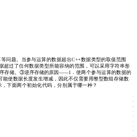
算等问题。当参与运算的数据超出
C++数据类型的取值范围
据超过了任何数据类型所能容纳的范围，可以采用字符串形
序存储。
③逆序存储的原因——
1．使两个参与运算的数据的
可能使数据长度发生增减，因此不仅需要用整型数组存储数
表示，下面两个初始化代码，分别属于哪一种？
·
·
·
·
·
·
·
·
·