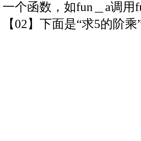
一个函数，如fun＿a调用fu
【
02】下面是“求5的阶