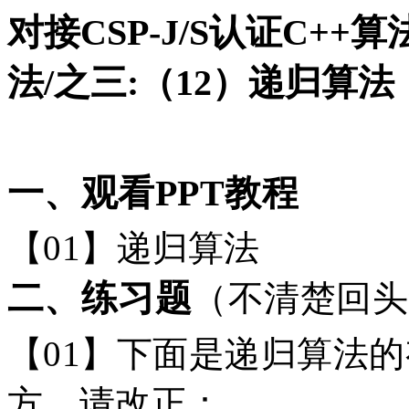
对接CSP-J/S认证C+
法/之三:（12）递归算法
一、观看
PPT教程
【
01】
递归算法
二、练习题
（不清楚回头
【
01】下面是递归算法
方，请改正：