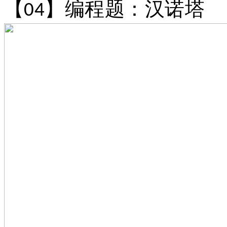
【
】编程题：汉诺塔
04