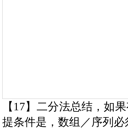
【
17】二分法
总结，
如果
提条件是，数组／序列必