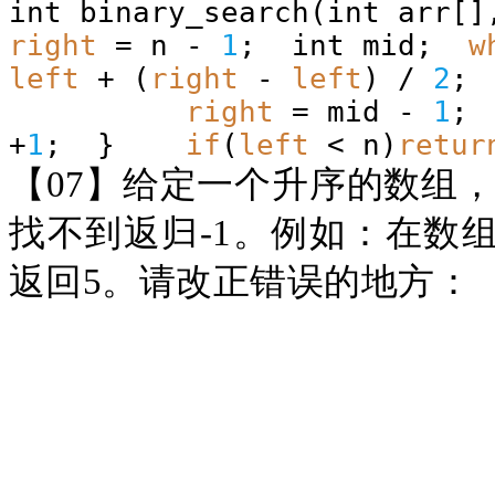
int binary_search(int arr[
right
= n -
1
; int mid;
w
left
+ (
right
-
left
) /
2
right
= mid -
1
+
1
; }
if
(
left
< n)
retur
【
07】给定一个升序的数组，
找不到返归-1。例如：在数组{1,4,5
返回5。请改正错误的地方：