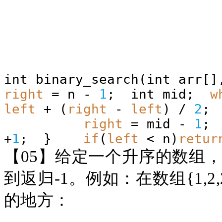
int binary_search(int arr[
right
= n -
1
; int mid;
w
left
+ (
right
-
left
) /
2
right
= mid -
1
+
1
; }
if
(
left
< n)
retur
【
05】给定一个升序的数组，
到返归-1。例如：在数组{1,2
的地方：