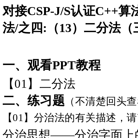
对接CSP-J/S认证C+
法/之四:（13）二分法
一、观看
PPT教程
【
01】
二分法
二、练习题
（不清楚回头查
【
01】分治法的有关描述，
分治思想
——分治字面上