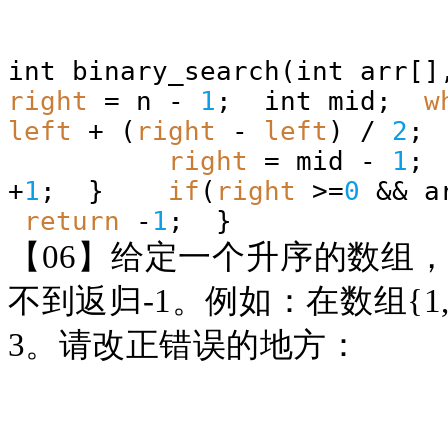
int binary_search(int arr[
right
= n -
1
; int mid;
w
left
+ (
right
-
left
) /
2
right
= mid -
1
+
1
; }
if
(
right
>=
0
&& a
return
-
1
; }
【
06】给定一个升序的数组，
不到返归-1。例如：在数组{1,4,5,
3。请改正错误的地方：