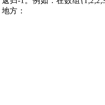
返归-1。例如：在数组{1,2,
地方：