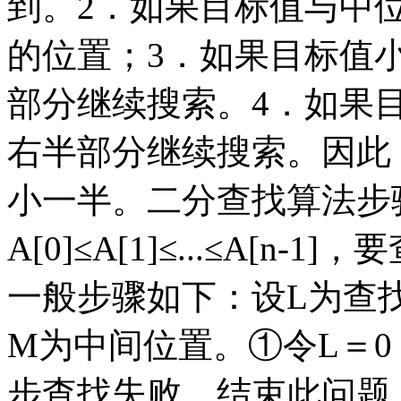
到。2．如果目标值与中
的位置；3．如果目标值
部分继续搜索。4．如果
右半部分继续搜索。因此
小一半。二分查找算法步
A[0]≤A[1]≤...≤A[
一般步骤如下：设L为查
M为中间位置。①令L＝0
步查找失败，结束此问题。