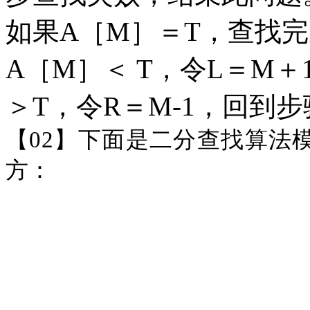
如果A［M］＝T，查找
A［M］＜ T，令L＝M
＞T，令R＝M-1，回到步
【
02】下面是二分查找算法
方：