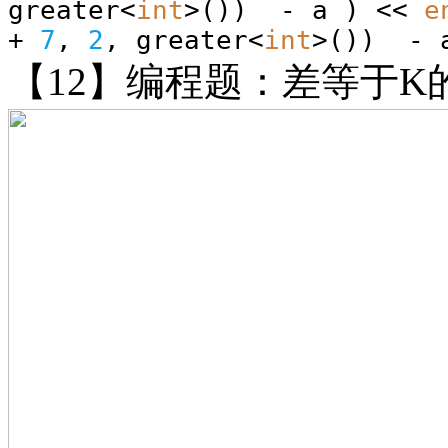
greater<
int
>()) - a ) <<
e
+
7
,
2
, greater<
int
>()) - 
【
12】编程题：差等于K