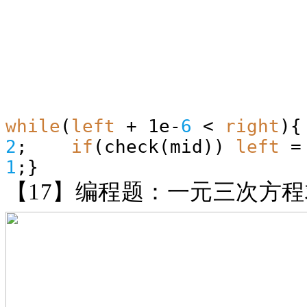
while
(
left
+ 1e-
6
<
right
){
2
;
if
(check(mid))
left
=
1
;}
【
17】编程题：一元三次方