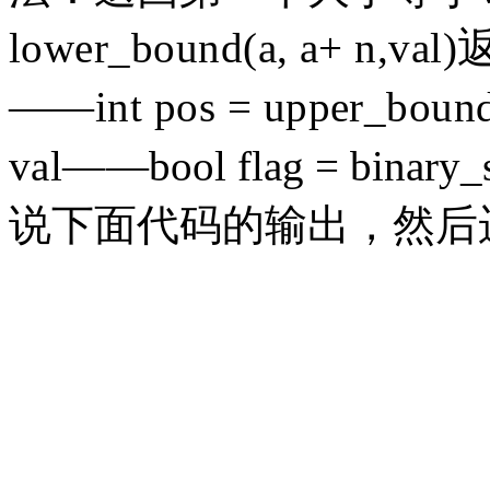
lower_bound(a, a+ 
——int pos = upper_bo
val——
bool flag = bina
说下面代码的输出，然后