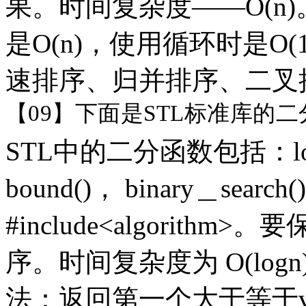
果。时间复杂度——O(n
是O(n)，使用循环时是O
速排序、归并排序、二叉
【
09】下面是STL标准库的
STL中的二分函数包括：lowe
bound()， binary＿se
#include<algorit
序。时间复杂度为 O(logn)
法：返回第一个大于等于