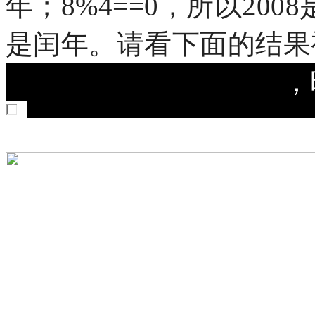
年；8%4==0，所以2008
是闰年。请看下面的结果
，