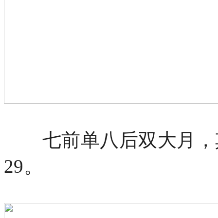
七前单八后双大月，其
29。