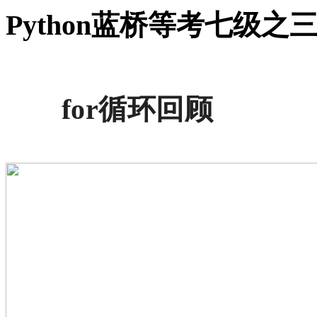
Python蓝桥等考七级之
for循环回顾