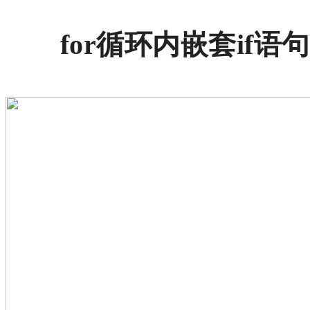
for循环内嵌套if语句