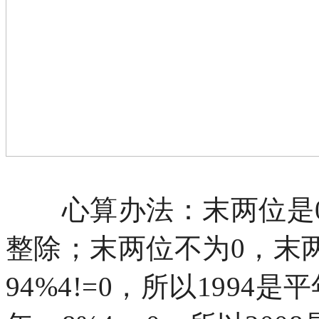
心算办法：末两位是
整除；末两位不为0，末
94%4!=0，所以1994是