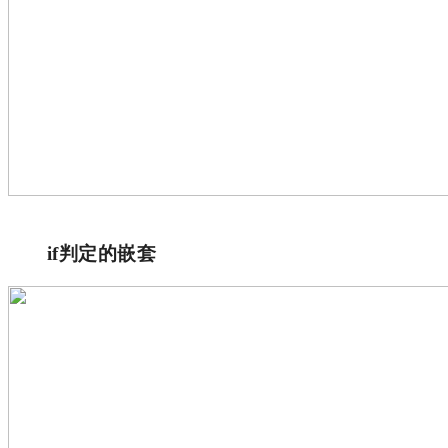
if判定的嵌套