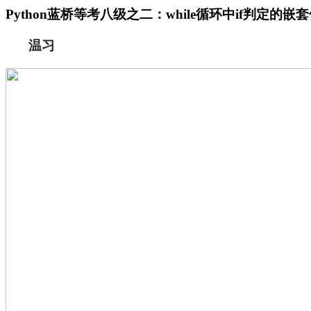
Python蓝桥等考八级之二：while循环中if判定的嵌
温习