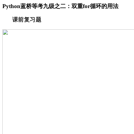
Python蓝桥等考九级之二：双重for循环的用法
课前复习题