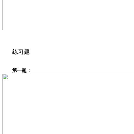
练习题
第一题：