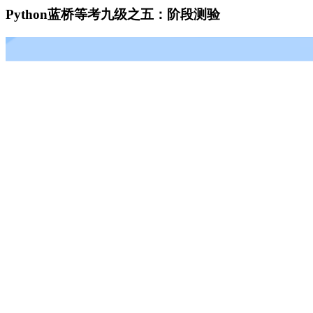
Python蓝桥等考九级之五：阶段测验