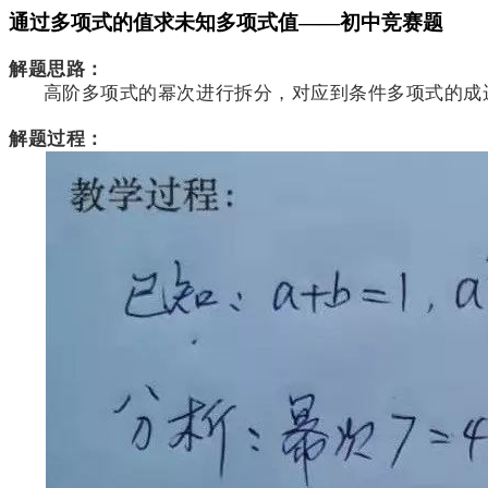
通过多项式的值求未知多项式值——初中竞赛题
解题思路：
高阶多项式的幂次进行拆分，对应到条件多项式的成
解题过程：