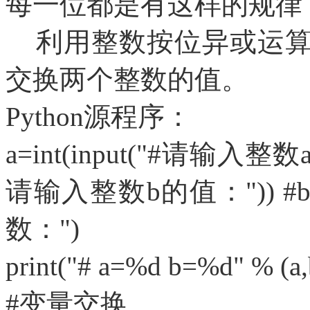
每一位都是有这样的规律
利用整数按位异或运算
交换两个整数的值。
Python源程序：
a=int(input("#请输入整数a
请输入整数b的值：")) #b
数：")
print("# a=%d b=%d" % 
#变量交换