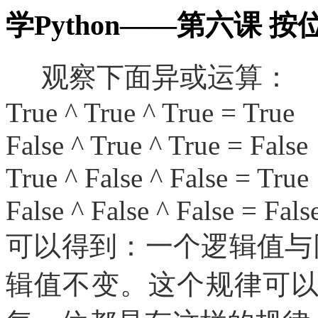
学Python——第六课 
观察下面异或运算：
True ^ True ^ True = True
False ^ True ^ True = False
True ^ False ^ False = True
False ^ False ^ False = Fals
可以得到：一个逻辑值与
辑值不变。这个规律可