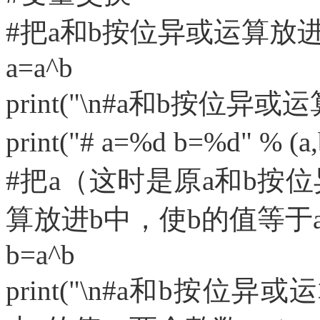
#把a和b按位异或运算放进
a=a^b
print("\n#a和b按位
print("# a=%d b=%d" % 
#把a（这时是原a和b按
算放进b中，使b的值等于
b=a^b
print("\n#a和b按