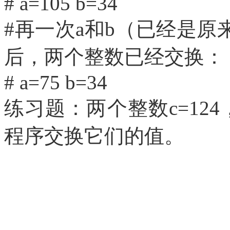
# a=105 b=34
#再一次a和b（已经是原
后，两个整数已经交换：
# a=75 b=34
练习题：两个整数
c=1
程序交换它们的值。