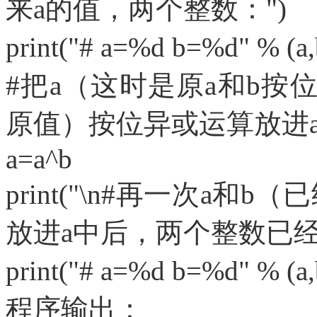
来a的值，两个整数：")
print("# a=%d b=%d" % 
#把a（这时是原a和b按
原值）按位异或运算放进a
a=a^b
print("\n#再一次a
放进a中后，两个整数已经
print("# a=%d b=%d" % 
程序输出：