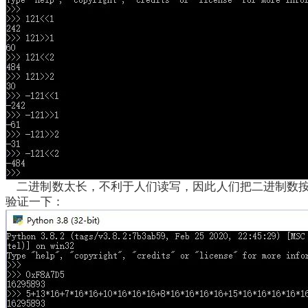
二进制数太长，不利于人们读写，因此人们把二进制数按4
验证一下：