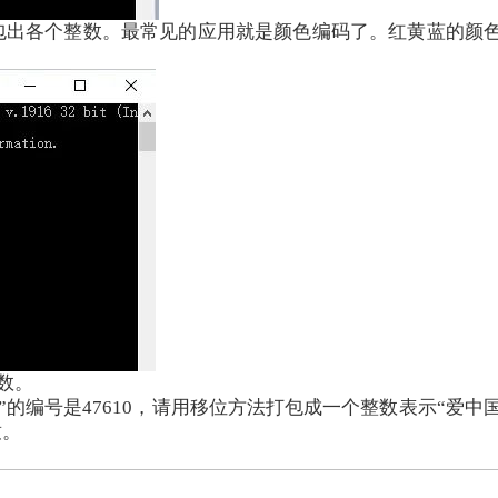
个整数。最常见的应用就是颜色编码了。红黄蓝的颜色深度是0
制数。
2，“国”的编号是47610，请用移位方法打包成一个整数表示
致。