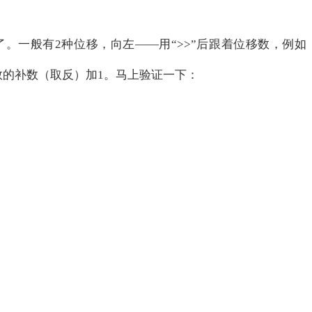
一般有2种位移，向左——用“>>”后跟着位移数，例如
的补数（取反）加1。马上验证一下：