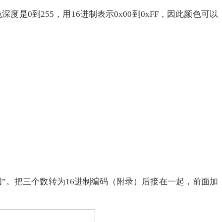
到255，用16进制表示0x00到0xFF，因此颜色可以
“爱中国”。把三个数转为16进制编码（附录）后接在一起，前面加