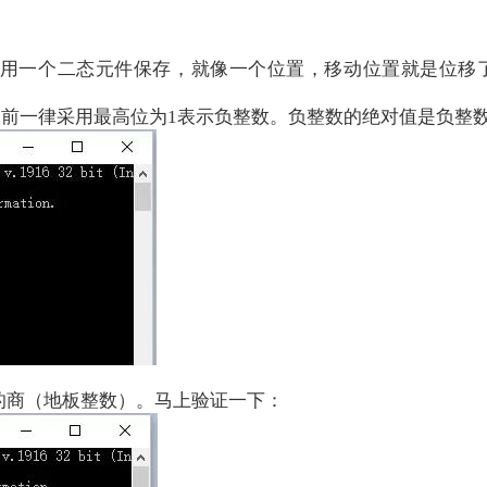
一个二态元件保存，就像一个位置，移动位置就是位移了。
前一律采用最高位为1表示负整数。负整数的绝对值是负整数
的商（地板整数）。马上验证一下：