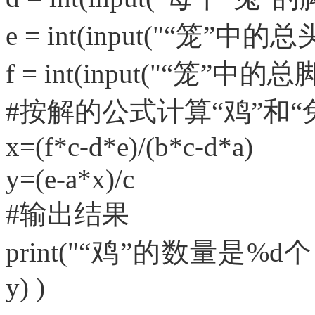
e = int(input("“笼”中的
f = int(input("“笼”中的
#按解的公式计算“鸡”和“
x=(f*c-d*e)/(b*c-d*a)
y=(e-a*x)/c
#输出结果
print("“鸡”的数量是%d
y) )