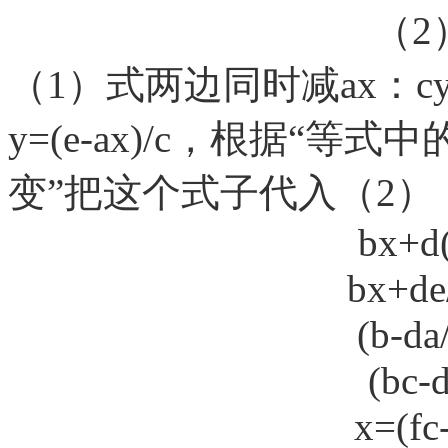
（
2
（
1）式两边同时减ax：c
y=(e-ax)/c，根据“
变”把这个式子代入（2）
bx+d(
bx+de/
(b-da
(bc-
x=(fc