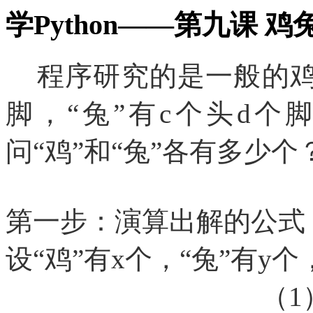
学Python——第九课 
​ 程序研究的是一般的鸡
脚，“兔”有c个头d个
问“鸡”和“兔”各有多少个
第一步：演算出解的公式
设
“鸡”有x个，“兔”有
（
1