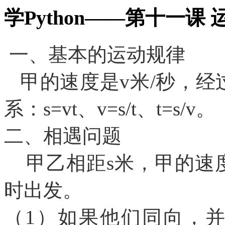
学Python——第十一课
一、基本的运动规律
甲的速度是v米/秒，经
系：s=vt、v=s/t、t=s/v。
二、相遇问题
甲乙相距s米，甲的速度v
时出发。
（
1）如果他们同向，并