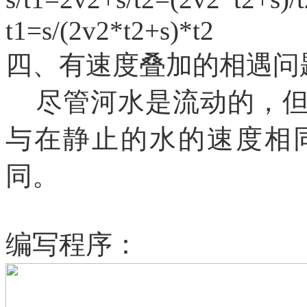
t1=s/(2v2*t2+s)*t2
四、有速度叠加的相遇问
尽管河水是流动的，但
与在静止的水的速度相
同。
编写程序：