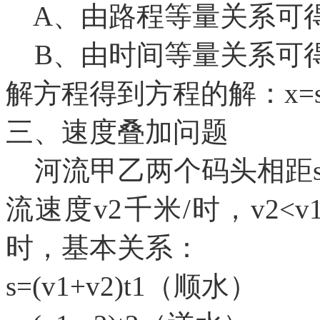
A、由路程等量关系可得v1*
B、由时间等量关系可得(s-v
解方程得到方程的解：
x=
三、速度叠加问题
河流甲乙两个码头相距s
流速度v2千米/时，v2<
时，基本关系：
s=(v1+v2)t1（顺水）