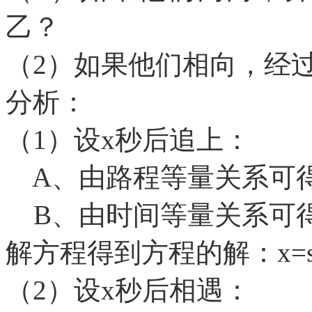
乙？
（
2）如果他们相向，经
分析：
（
1）设x秒后追上：
A、由路程等量关系可得v1*
B、由时间等量关系可得(v2*
解方程得到方程的解：
x=
（
2）设x秒后相遇：