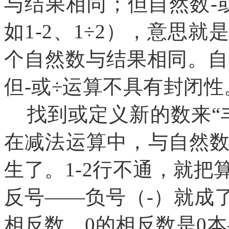
与结果相同；但自然数-
如1-2、1÷2），意思
个自然数与结果相同。自
但-或÷运算不具有封闭性
找到或定义新的数来“
在减法运算中，与自然
生了。1-2行不通，就
反号——负号（-）就成
相反数，0的相反数是0