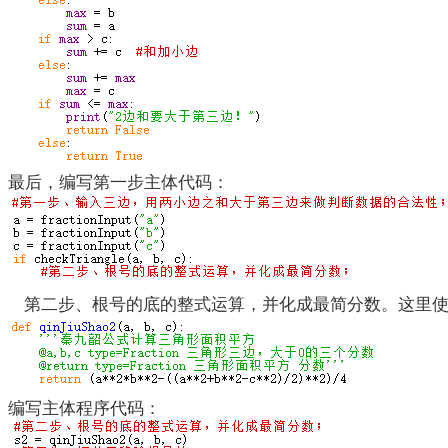
最后，编写第一步主体代码：
第二步、根号的底的整式运算，并化成最简分数。这里使
编写主体程序代码：