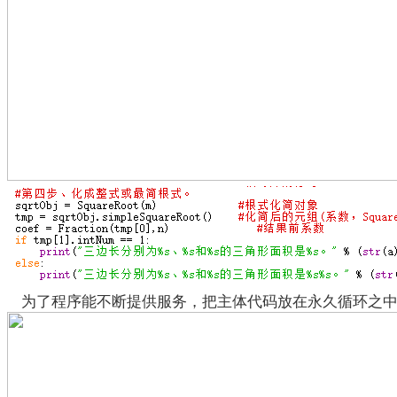
为了程序能不断提供服务，把主体代码放在永久循环之中