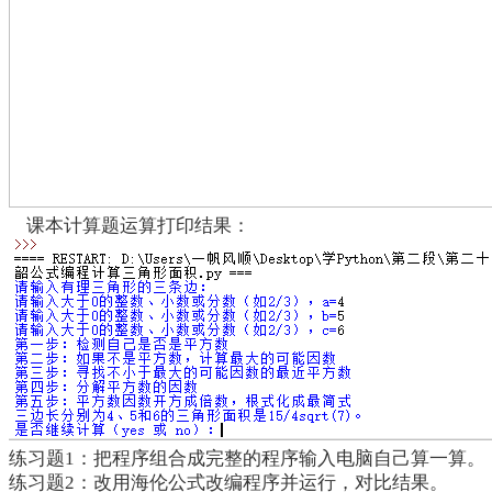
课本计算题运算打印结果：
练习题
1：把程序组合成完整的程序输入电脑自己算一算。
练习题
2：改用海伦公式改编程序并运行，对比结果。