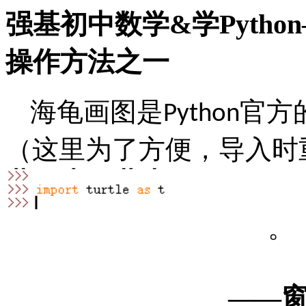
强基初中数学&学Pyth
操作方法之一
海龟画图是
官方
Python
（这里为了方便，导入时
。
——