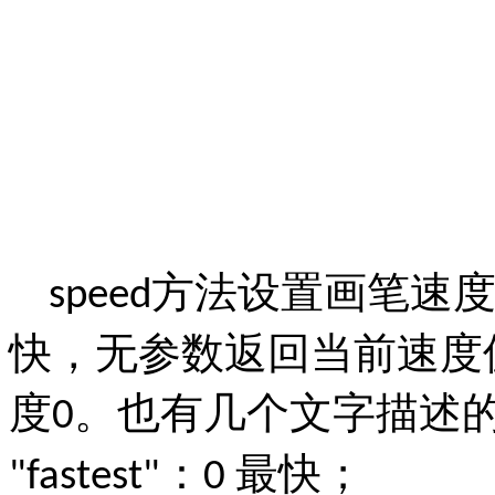
方法设置画笔速
speed
快，无参数返回当前速度
度
。也有几个文字描述
0
：
最快；
"fastest"
0