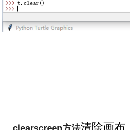
清除画布
clearscreen方法