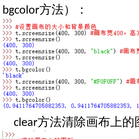
方法）：
bgcolor
方法清除画布上的
clear