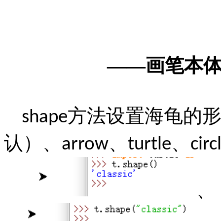
——
画笔本
方法设置海龟的
shape
认）、
、
、
arrow
turtle
circ
、