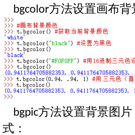
方法设置画布背
bgcolor
方法设置背景图片
bgpic
式：