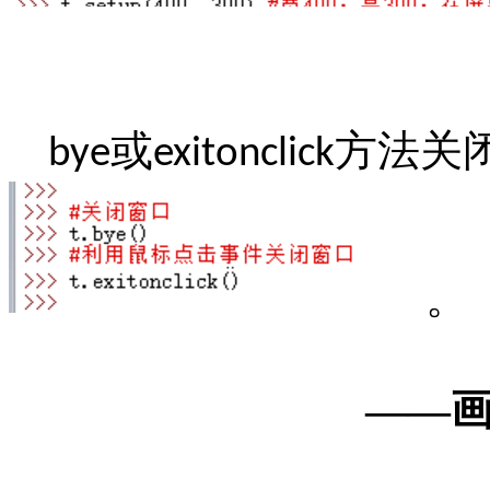
或
方法关
bye
exitonclick
。
——