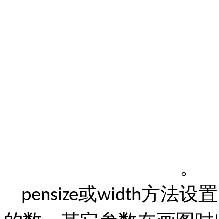
。
或
方法设置
pensize
width