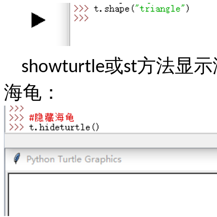
或
方法显示
showturtle
st
海龟：