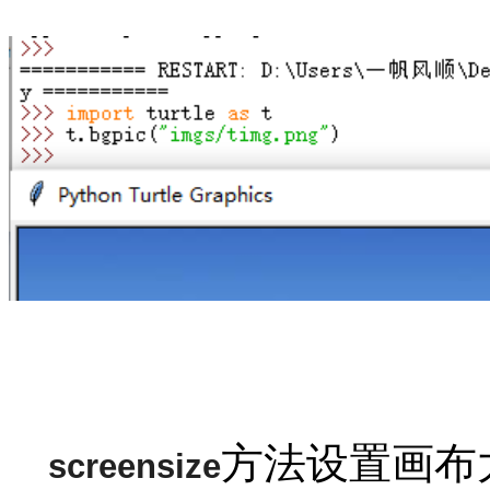
方法设置画布
screensize