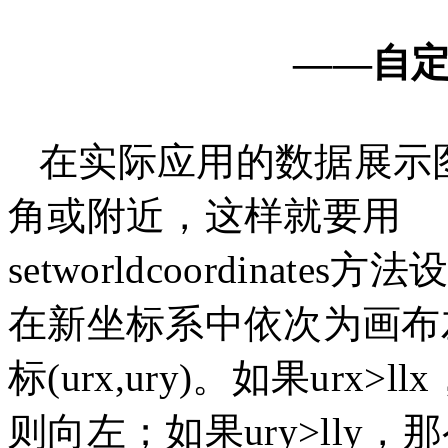
——自
在实际应用的数据展示
角或附近，这样就要用
setworldcoordina
在新坐标系中依次为画布左下
标(urx,ury)。如果ur
则向左；如果ury>lly