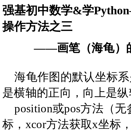
强基初中数学&学Pyth
操作方法之三
——画笔（海龟）
海龟作图的默认坐标系
是横轴的正向，向上是纵
position或pos方
标，xcor方法获取x坐标