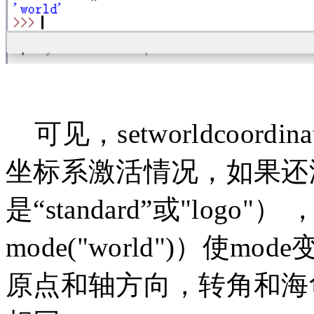
可见，setworldcoor
坐标系激活情况，如果还没
是“standard”或"logo
mode("world")）使mo
原点和轴方向，转角和海龟的