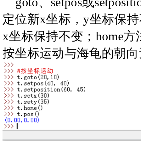
goto、setpos或setpo
定位新x坐标，y坐标保持
x坐标保持不变；home方
按坐标运动与海龟的朝向