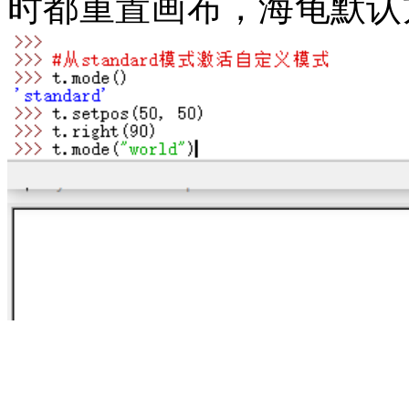
时都重置画布，海龟默认方向