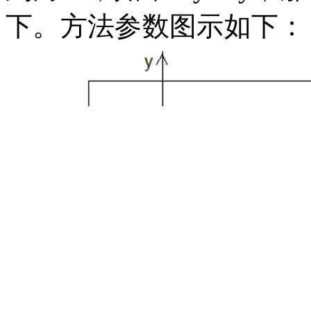
下。方法参数图示如下：