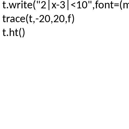
t.write("2|x-3|<10",font=(
trace(t,-20,20,f)
t.ht()