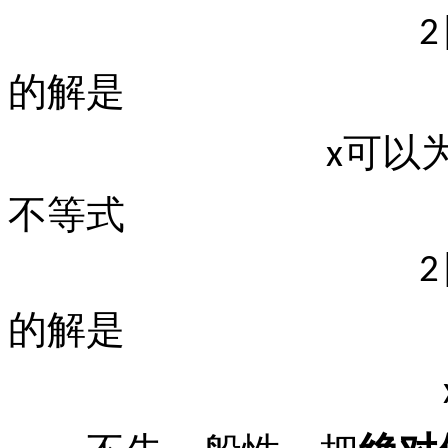
2
的解是
可以
x
不等式
2
的解是