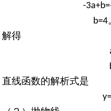
-3a+b=
b=4
解得
直线函数的解析式是
y