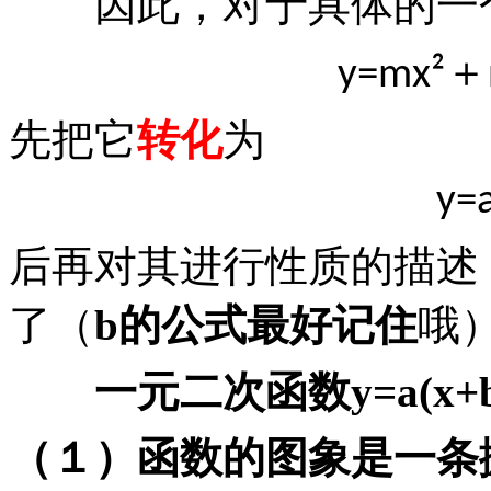
因此，对于具体的一
＋
y=mx²
先把它
转化
为
y=
后再对其进行性质的描述
了（
b
的公式最好记住
哦
一元二次函数
y=a(x+
（１）函数的图象是一条