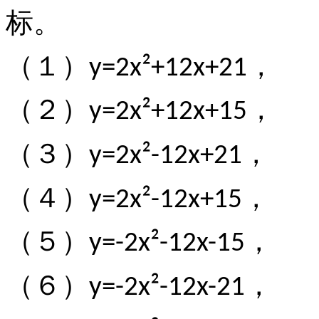
标。
（１）
，
y=2x²+12x+21
（２）
，
y=2x²+12x+15
（３）
，
y=2x²-12x+21
（４）
，
y=2x²-12x+15
（５）
，
y=-2x²-12x-15
（６）
，
y=-2x²-12x-21