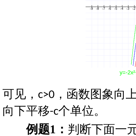
可见，
，函数图象向
c>0
向下平移
个单位。
-c
例题
1
：
判断下面一