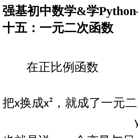
强基初中数学&学Pyth
十五：一元二次函数
在正比例函数
把
换成
，就成了一元二
x
x²