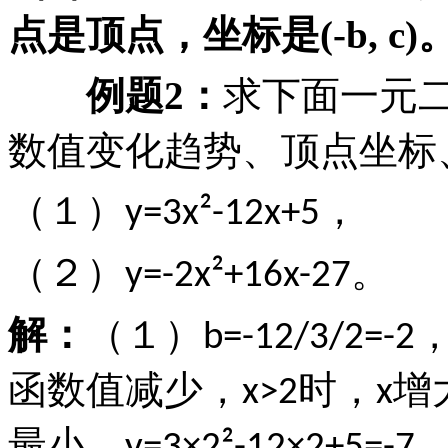
点是顶点，坐标是
(-b, c)
例题
2
：
求下面一元
数值变化趋势、顶点坐标
（１）
，
y=3x²-12x+5
（２）
。
y=-2x²+16x-27
解：
（１）
b=-12/3/2=-2
函数值减少，
时，
增
x>2
x
最小，