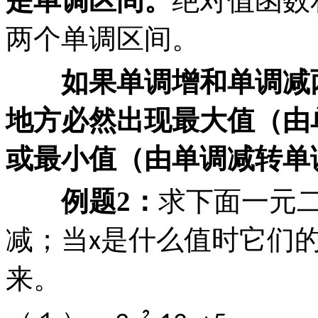
是单调区间。
绝对值函数
两个单调区间。
如果单调增和单调减两
地方必然出现最大值（由
或最小值（由单调减转单
例题
2
：
求下面一元
减；当
是什么值时它们
x
来。