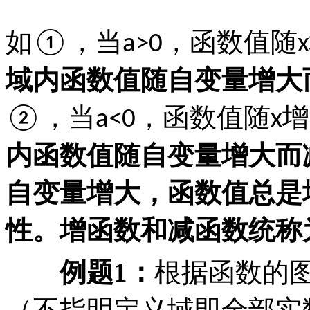
如
，当
，函数值随
①
a>0
x
域内函数值随自变量增大
，当
，函数值随
增
②
a<0
x
内函数值随自变量增大而
自变量增大，函数值总是
性。增函数和减函数统称
例题
1
：
根据函数的
（不指明定义域即全部实