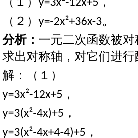
（１）
，
y=3x²-12x+5
（２）
。
y=-2x²+36x-3
分析：
一元二次函数被对
求出对称轴，对它们进行
解：（１）
，
y=3x²-12x+5
，
y=3(x²-4x)+5
，
y=3(x²-4x+4-4)+5