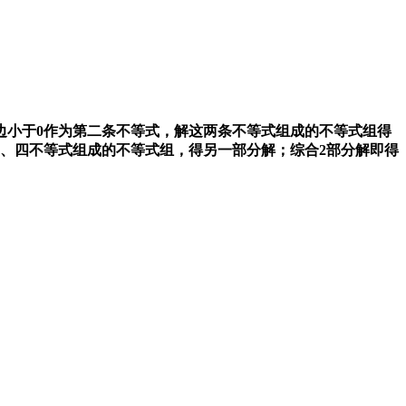
边小于
0
作为第二条不等式，解这两条不等式组成的不等式组得
、四不等式组成的不等式组，得另一部分解；综合
2
部分解即得