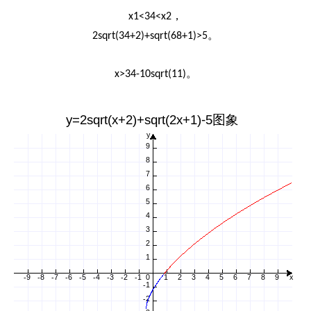
，
x1<34<x2
。
2sqrt(34+2)+sqrt(68+1)>5
。
x>34-10sqrt(11)