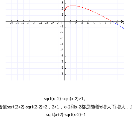
。
sqrt(x+2)-sqrt(x-2)>1
始值
，
，
和
都是随着
增大而增大，
sqrt(2+2)-sqrt(2-2)=2
2>1
x+2
x-2
x
sqrt(x+2)-sqrt(x-2)=1