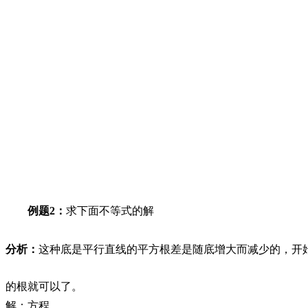
例题
2
：
求下面不等式的解
分析：
这种底是平行直线的平方根差是随底增大而减少的，开
的根就可以了。
解：方程