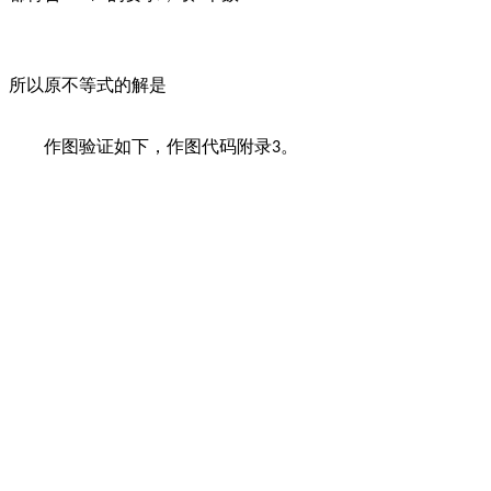
所以原不等式的解是
作图验证如下，作图代码附录
。
3