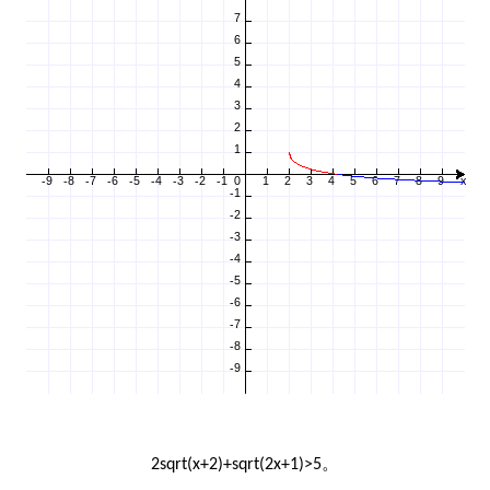
。
2sqrt(x+2)+sqrt(2x+1)>5