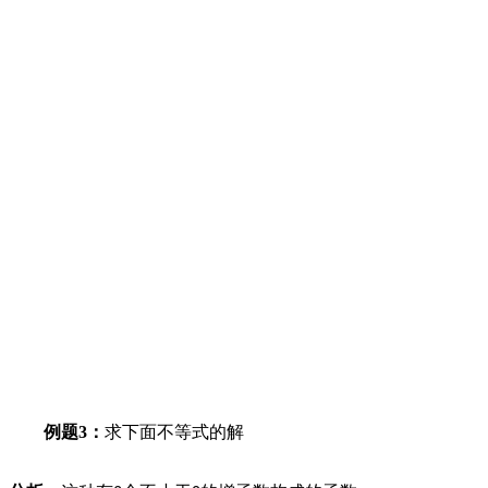
例题
3
：
求下面不等式的解