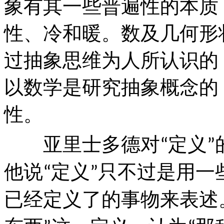
象有其一些普遍性的本质
性、冷和暖。数及几何形
过抽象思维为人所认识的
以数学是研究抽象概念的
性。
亚里士多德对
定义
“
”
他说
定义
只不过是用一
“
”
已经定义了的事物来表述