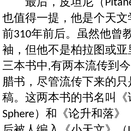
最后，皮坦尼（
Pitan
也值得一提，他是个天文
前
年前后。虽然他曾
310
袖，但他不是柏拉图或亚
三本书中
有两本流传到今
,
腊书，尽管流传下来的只
稿。这两本书的书名叫《
）和《论升和落》
Sphere
后被人编入《小天文》（