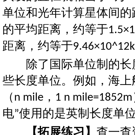
单位和光年计算星体间的
的平均距离，约等于
1.5×
距离，约等于
9.46×10^12
除了国际单位制的长度
些长度单位。例如，海上
（
，
n mile
1 n mile=1852m
电
使用的是英制长度单
”
【拓展练习】
查一查