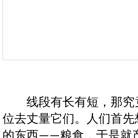
线段有长有短，那究竟
位去丈量它们。人们首先
的东西
粮食，于是就
——