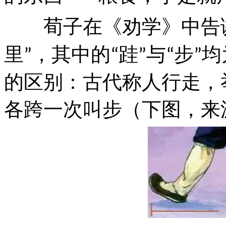
荀子在《劝学》中告
里
，其中的
跬
与
步
均
”
“
”
“
”
的区别：古代称人行走，
各跨一次叫步（下图，来