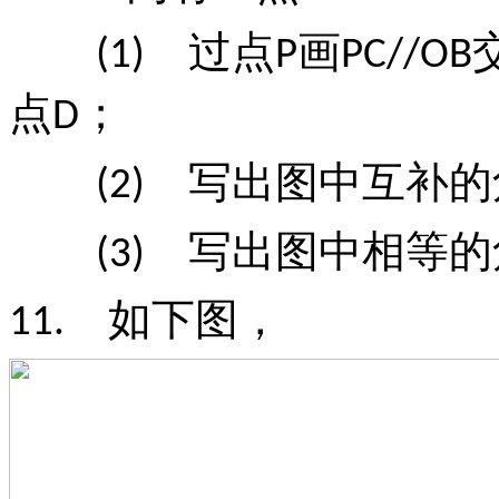
过点
画
(1)
P
PC//OB
点
；
D
写出图中互补的
(2)
写出图中相等的
(3)
如下图，
11.