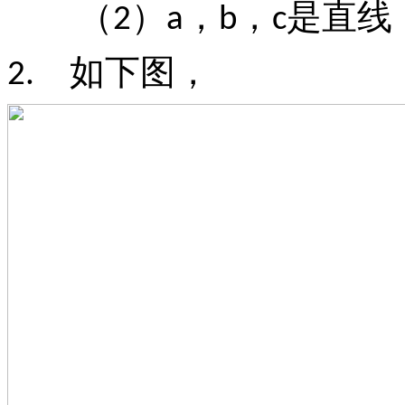
（
）
，
，
是直线
2
a
b
c
如下图，
2.