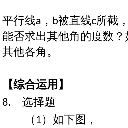
平行线
，
被直线
所截
a
b
c
能否求出其他角的度数？
其他各角。
【综合运用】
选择题
8.
（
）如下图，
1