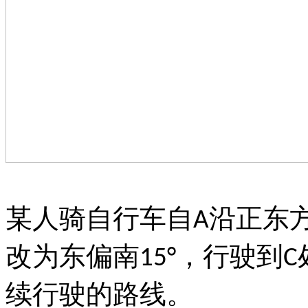
某人骑自行车自
沿正东
A
改为东偏南
，行驶到
15°
C
续行驶的路线。