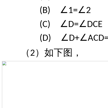
(B)
∠1=∠2
(C)
∠D=∠DCE
(D)
∠D+∠ACD=
（
）如下图，
2