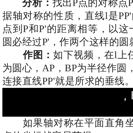
分析：
找出
P点的对称点P
据轴对称的性质，直线l是PP
点到P和P'的距离相等，以
圆必经过P'，作两个这样的圆
作图：
如下视频，在
l上
为圆心，AP，BP为半径作圆
连接直线PP'就是所求的垂线
，
如果轴对称在平面直角坐