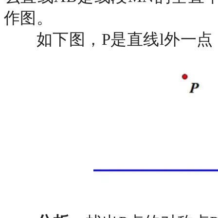
作图。
如下图，
P是直线l外一点