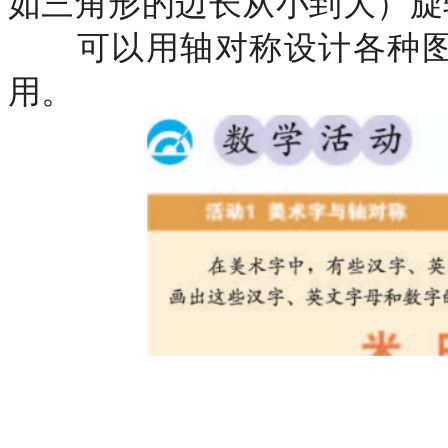
如三角形的边长从小到大）旋
可以用轴对称设计各种图
用。