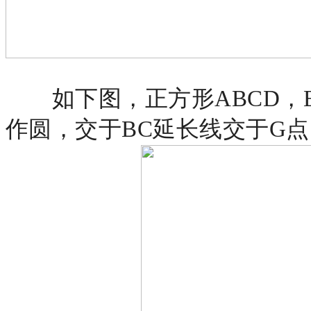
如下图，正方形
ABCD
作圆，交于BC延长线交于G点，求证