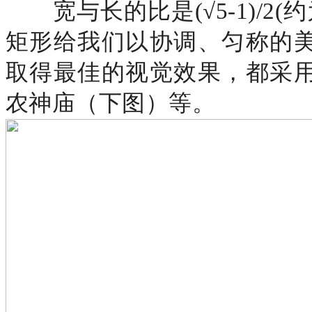
宽与长的比是
(√5-1)/
矩形给我们以协调、匀称的
取得最佳的视觉效果，都采
农神庙（下图）等。