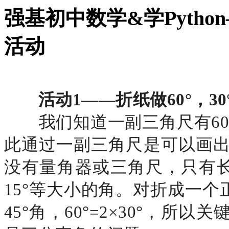
强基初中数学&学Pytho
活动
活动
1——折纸做60°，30
我们知道一副三角尺有
6
此通过一副三角尺是可以画出60
没有量角器或三角尺，只有长方
15°等大小的角。对折成一
45°角，60°=2×30°，所以