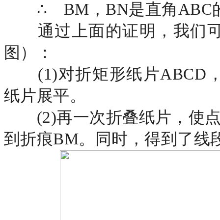
∴ BM，BN是直角AB
通过上面的证明，我们
图）：
(1)对折矩形纸片ABC
纸片展平。
(2)再一次折叠纸片，使
到折痕BM。同时，得到了线段