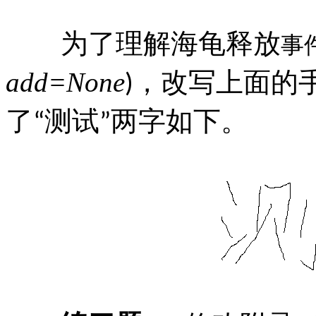
为了理解海龟释放
事
add=None
，改写上面的
)
了
测试
两字如下。
“
”