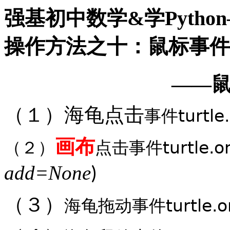
强基初中数学&学Pyth
操作方法之十：鼠标事件
——
（１）海龟点击
turtle
事件
画布
turtle.o
（２）
点击事件
add=None
)
（３）
turtle.
海龟拖动事件