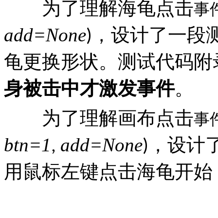
为了理解海龟点击
事
add=None
，设计了一段
)
龟更换形状。测试代码附
身被击中才激发事件
。
为了理解画布点击
事
btn=1
add=None
，设计
,
)
用鼠标左键点击海龟开始