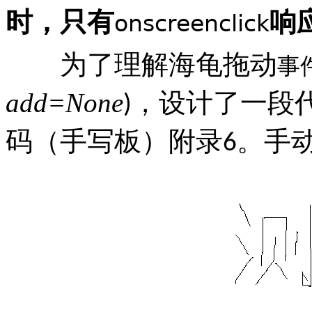
时，只有
响
onscreenclick
为了理解海龟拖动
事
add=None
，设计了一段
)
码（手写板）附录
。手
6