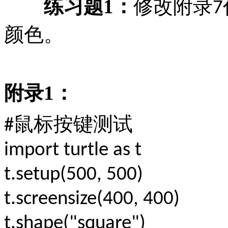
练习题
1
：
修改附录
7
颜色。
附录
1
：
鼠标按键测试
#
import turtle as t
t.setup(500, 500)
t.screensize(400, 400)
t.shape("square")