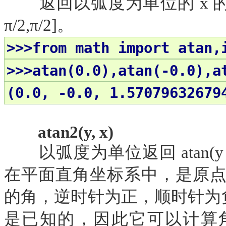
返回以弧度为单位的
x 
π/2,π/2]。
>>>from math import atan,
>>>atan(0.0),atan(-0.0),a
(0.0, -0.0, 1.57079632679
atan2(y, x)
以弧度为单位返回
atan(
在平面直角坐标系中，是原点到点
的角，逆时针为正，顺时针为负。
是已知的，因此它可以计算角度的