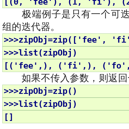
[(0, 'fee'), (1, 'fi'), (
极端例子是只有一个可
组的迭代器。
>>>zipObj=zip(['fee', 'fi
>>>list(zipObj)
[('fee',), ('fi',), ('fo'
如果不传入参数，则返回
>>>zipObj=zip()
>>>list(zipObj)
[]