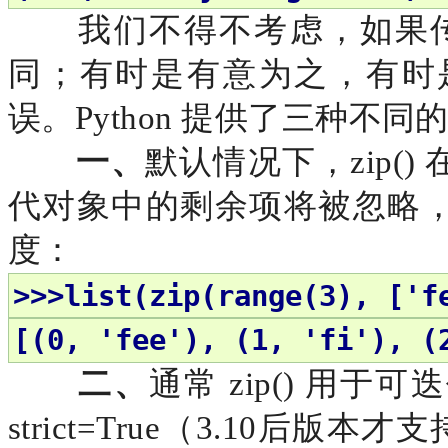
我们不得不考虑，如果
同；有时是有意为之，有时
误。Python 提供了三种不
一、
默认情况下，
zip
代对象中的剩余项将被忽略
度：
>>>list(zip(range(3), ['f
[(0, 'fee'), (1, 'fi'), (
二、
通常
zip() 用
strict=True（3.10后版本