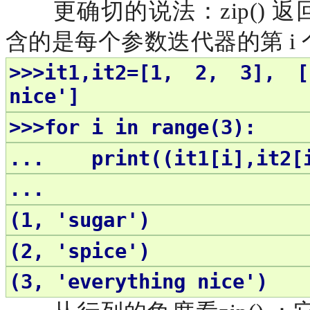
更确切的说法：
zip(
含的是每个参数迭代器的第 i
>>>it1,it2=[1, 2, 3], [
nice']
>>>for i in range(3):
... print((it1[i],it2[
...
(1, 'sugar')
(2, 'spice')
(3, 'everything nice')