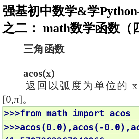
强基初中数学&学Pytho
之二： math数学函数（
三角函数
acos(x)
返回以弧度为单位的
[0,π]。
>>>from math import acos
>>>acos(0.0),acos(-0.0),a