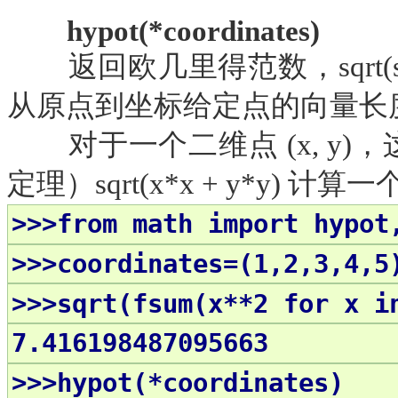
hypot(*coordinates)
返回欧几里得范数，
sqrt
从原点到坐标给定点的向量长
对于一个二维点
(x, 
定理）sqrt(x*x + y*y)
>>>from math import hypot
>>>coordinates=(1,2,3,4,5
>>>sqrt(fsum(x**2 for x i
7.416198487095663
>>>hypot(*coordinates
)