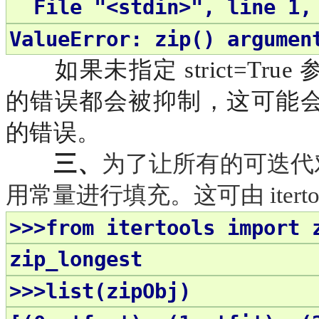
File "<stdin>", line 1, 
ValueError: zip() argumen
如果未指定
strict=
的错误都会被抑制，这可能
的错误。
三、
为了让所有的可迭代
用常量进行填充。这可由
iter
>>>from itertools import 
zip_longest
>>>list(zipObj)