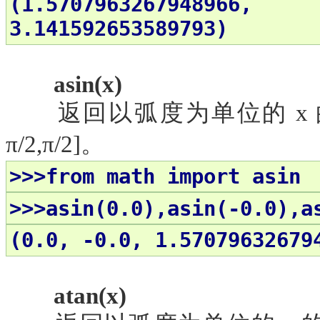
(1.5707963267948966,
3.141592653589793)
asin(x)
返回以弧度为单位的
x
π/2,π/2]。
>>>from math import asin
>>>asin(0.0),asin(-0.0),a
(0.0, -0.0, 1.57079632679
atan(x)