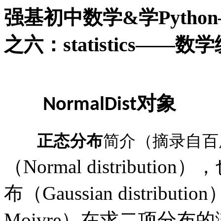
强基初中数学&学Pytho
之六：statistics——
对象
NormalDist
正态分布
简介（摘录自百
（
Normal distribu
布（Gaussian distribu
Moivre）在求二项分布