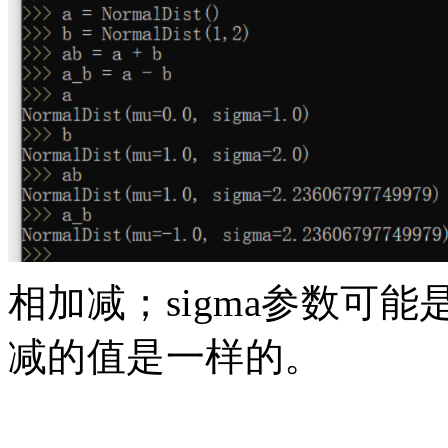
相加减；sigma参数可
减的值是一样的。