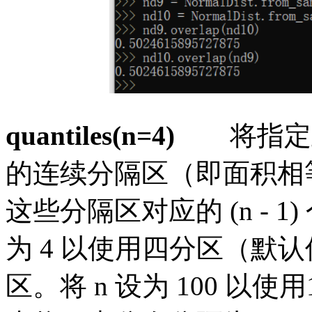
quantiles(n=4)
将指定
的连续分隔区（即面积相
这些分隔区对应的
(n -
为 4 以使用四分区（默认值
区。将 n 设为 100 以使