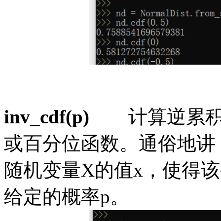
inv_cdf(p)
计算逆累
或百分位函数。通俗地讲
随机变量
X的值x，使得
给定的概率p。