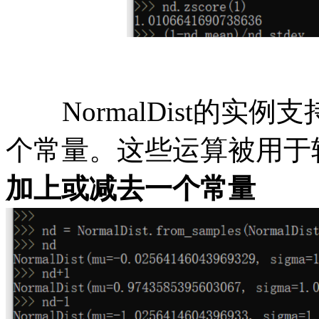
NormalDist的
个常量。这些运算被用于
加上或减去一个常量