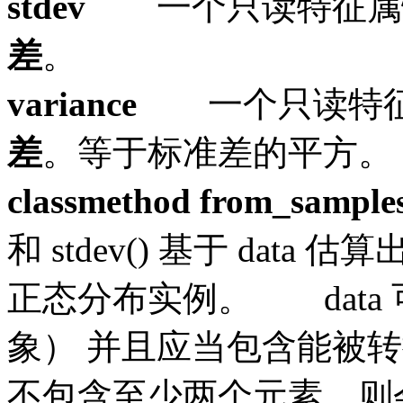
stdev
一个只读特征属
差
。
variance
一个只读特
差
。等于标准差的平方。
classmethod from_samples
和 stdev() 基于 data 
正态分布实例。
dat
象） 并且应当包含能被转换为 
不包含至少两个元素，则会引发 