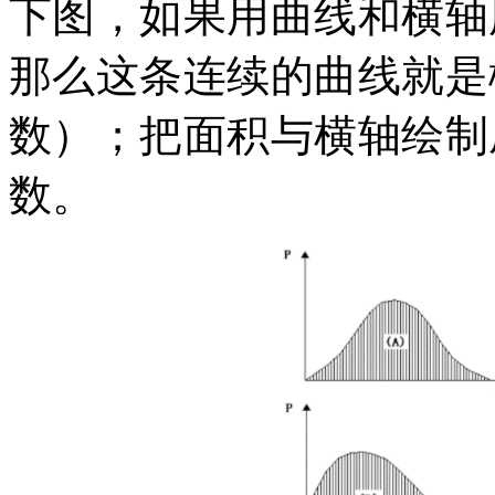
下图，如果用曲线和横轴
那么这条连续的曲线就是
数）；把面积与横轴绘制
数。