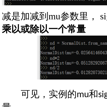
减是加减到
mu参数里， s
乘以或除以一个常量
可见，实例的
和
mu
si