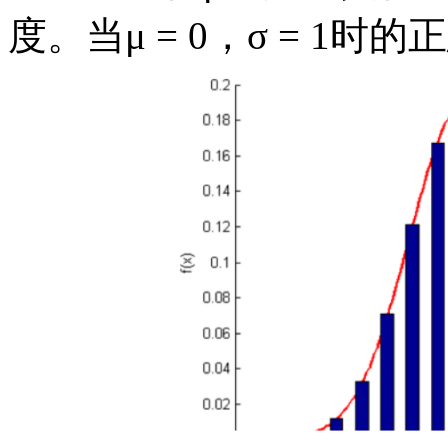
度。当μ = 0，σ = 1