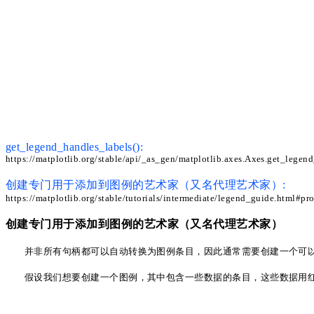
get_legend_handles_labels():
https://matplotlib.org/stable/api/_as_gen/matplotlib.axes.Axes.get_lege
创建专门用于添加到图例的艺术家（又名代理艺术家）
:
https://matplotlib.org/stable/tutorials/intermediate/legend_guide.html#p
创建专门用于添加到图例的艺术家（又名代理艺术家）
并非所有句柄都可以自动转换为图例条目，因此通常需要创建一个可
假设我们想要创建一个图例，其中包含一些数据的条目，这些数据用