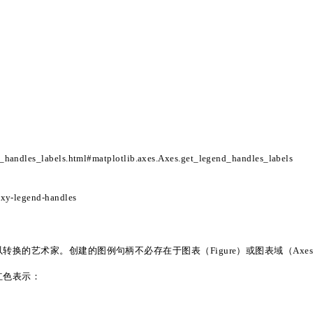
nd_handles_labels.html#matplotlib.axes.Axes.get_legend_handles_labels
roxy-legend-handles
以转换的艺术家。创建的图例句柄不必存在于图表（
Figure）或图表域（Ax
红色表示：