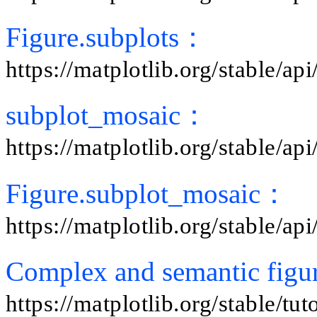
Figure.subplots：
https://matplotlib.org/stable/ap
subplot_mosaic：
https://matplotlib.org/stable/a
Figure.subplot_mosaic：
https://matplotlib.org/stable/a
Complex and semantic fig
https://matplotlib.org/stable/tu