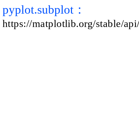
pyplot.subplot：
https://matplotlib.org/stable/a