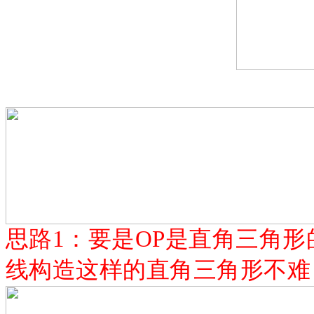
思路
1：要是OP是直角三角
线构造这样的直角三角形不难