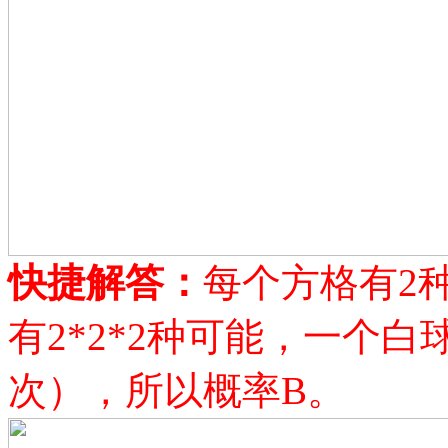
快捷解答：
每个方格有
2
有2*2*2种可能，一个
次），所以概率B。