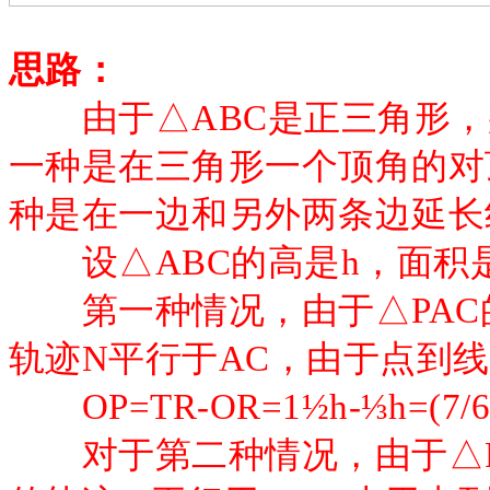
思路：
由于
△ABC是正三角形
一种是在三角形一个顶角的对
种是在一边和另外两条边延长
设
△ABC的高是h，面积
第一种情况，由于
△PA
轨迹N平行于AC，由于点到
OP=TR-OR=1½h-⅓h=(7/
对于第二种情况，由于
△