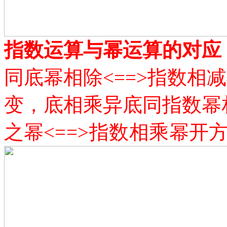
指数运算与幂运算的对应
同底幂相除
<==>指数相
变，底相乘异底同指数幂相
之幂
<==>指数相乘
幂开