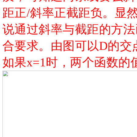
距正/斜率正截距负。显
说通过斜率与截距的方法
合要求。由图可以D的交
如果x=1时，两个函数