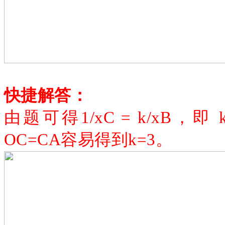
快捷解答：
由题可得
1/xC = k/xB
OC=CA容易得到k=3。