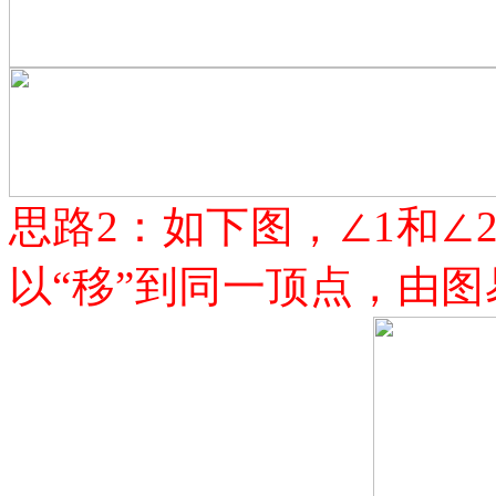
思路
2：如下图，∠1和
以“移”到同一顶点，由