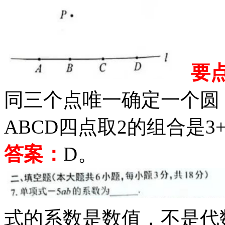
要
同三个点唯一确定一个圆
ABCD四点取2的组合是3+2
答案：
D
。
式的系数是数值，不是代