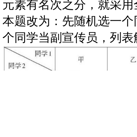
元素有名次之分，就采用
本题改为：先随机选一个
个同学当副宣传员，列表