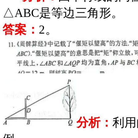
△ABC是等边三角形。
答案：
2。
分析：
利用