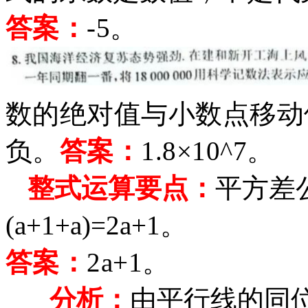
答案：
-5
。
数的绝对值与小数点移动
负。
答案：
1.8×10^7。
整式运算要点：
平方差
(a+1+a)=2a+1。
答案：
2a+1。
分析：
由平行线的同