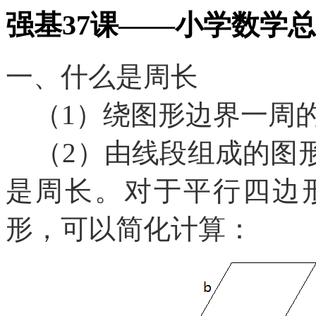
强基37课——小学数学总
一、什么是周长
（1）绕图形边界一周
（2）由线段组成的图
是周长。对于平行四边
形，可以简化计算：