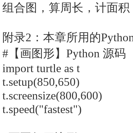
组合图，算周长，计面积
附录
2：本章所用的Pytho
#【画图形】Python 源码
import turtle as t
t.setup(850,650)
t.screensize(800,600)
t.speed("fastest")