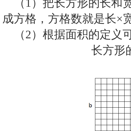
（1）把长方形的长和宽
成方格，方格数就是长×
（2）根据面积的定义可
长方形