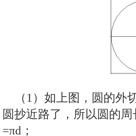
（1）如上图，圆的外切
圆抄近路了，所以圆的周
=πd；