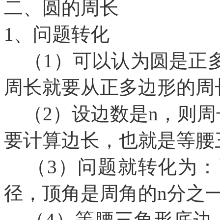
二、圆的周长
1、问题转化
（1）可以认为圆是正
周长就要从正多边形的周
（2）设边数是n，则周
要计算边长，也就是等腰
（3）问题就转化为：
径，顶角是周角的n分之
（4）等腰三角形底边