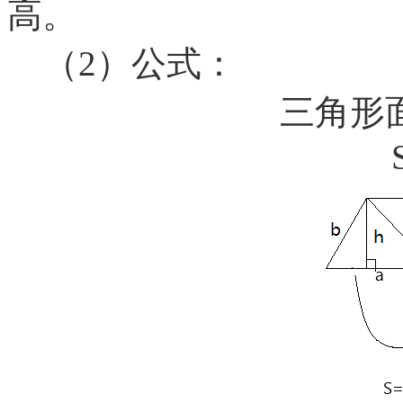
高。
（2）公式：
三角形