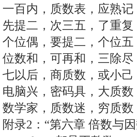
一百内，质数表，应熟记
先提二，次三五，了重复
个位偶，要提二，个位五
位数和，可再和，三除尽
七以后，商质数，或小己
电脑兴，密码具，大质数
数学家，质数迷，穷质数
附录
2：“第六章 倍数与因