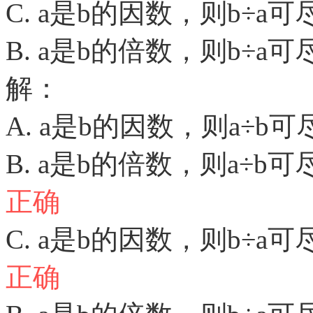
C. a是b的因数，则b÷a
B. a是b的倍数，则b÷a
解：
A. a是b的因数，则a÷b
B. a是b的倍数，则a÷b
正确
C. a是b的因数，则b÷a
正确