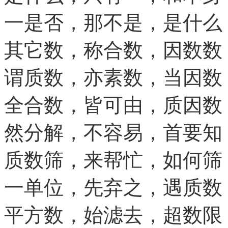
一是否，那不是，是什么
其它数，称合数，因数数
谓质数，亦素数，当因数
全合数，皆可由，质因数
然分解，不容易，首要知
质数筛，来帮忙，如何筛
一单位，先弃之，遇质数
平方数，始滤去，超数限