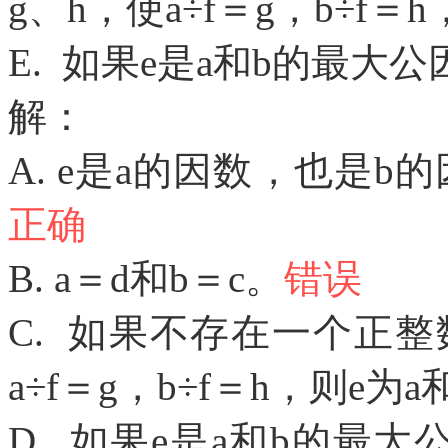
g、h，使a÷f＝g，b÷f＝
E. 如果e是a和b的最大
解：
A. e是a的因数，也是b
正确
B. a＝d和b＝c。
错误
C. 如果不存在一个正整
a÷f＝g，b÷f＝h，则e
D. 如果e是a和b的最