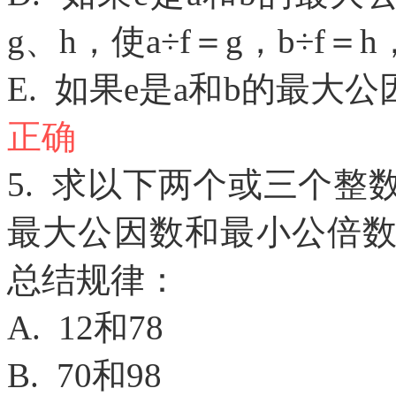
g、h，使a÷f＝g，b÷f＝
E. 如果e是a和b的最大
正确
5. 求以下两个或三个
最大公因数和最小公倍
总结规律：
A. 12和78
B. 70和98