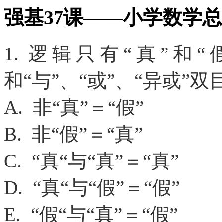
强基37课——小学数学总
1. 逻辑只有“真”和
和“与”、“或”、“异或
A. 非“真”＝“假”
B. 非“假”＝“真”
C. “真“与“真”＝“真”
D. “真“与“假”＝“假”
E. “假“与“真”＝“假”