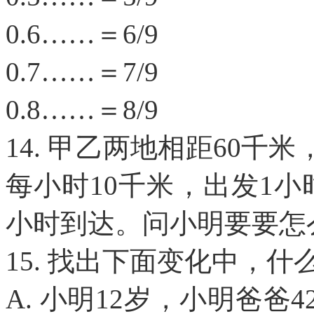
0.6……＝6/9
0.7……＝7/9
0.8……＝8/9
14. 甲乙两地相距60
每小时10千米，出发1
小时到达。问小明要要怎
15. 找出下面变化中，
A. 小明12岁，小明爸