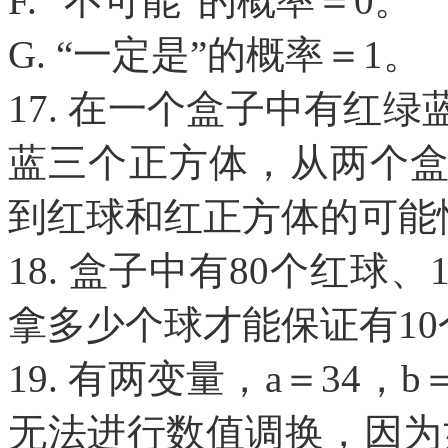
F. “不可能”的概率＝0。
G. “一定是”的概率＝1。
17. 在一个盒子中有红
蓝三个正方体，从两个
到红球和红正方体的可能性
18. 盒子中有80个红球
拿多少个球才能保证有10
19. 有两变量，a＝34
无法进行数值调换，因为