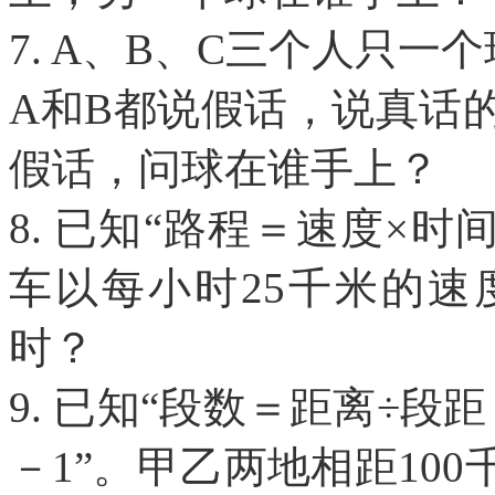
7. A、B、C三个人只
A和B都说假话，说真话
假话，问球在谁手上？
8. 已知“路程＝速度×时
车以每小时25千米的
时？
9. 已知“段数＝距离÷
－1”。甲乙两地相距10