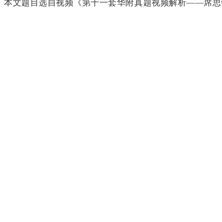
本文题目选自视频《第十一套华附真题视频解析
——席思