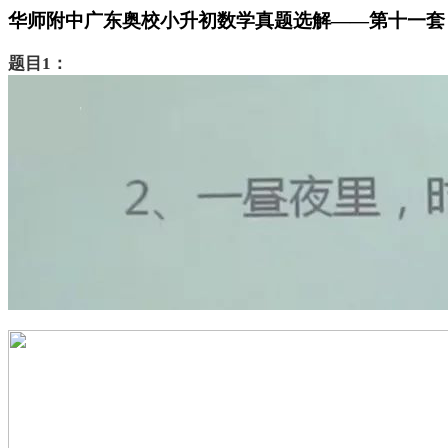
华师附中广东奥校小升初数学真题选解——第十一套
题目
1：