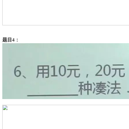
题目
4：