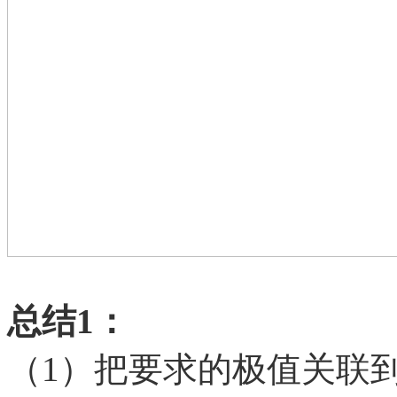
总结
1：
（
1）把要求的极值关联