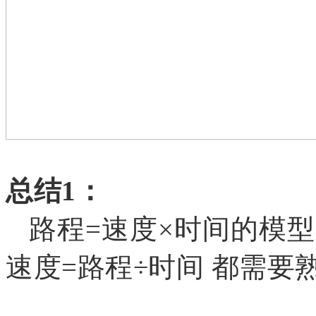
总结
1：
路程=速度×时间的模型
速度=路程÷时间 都需要