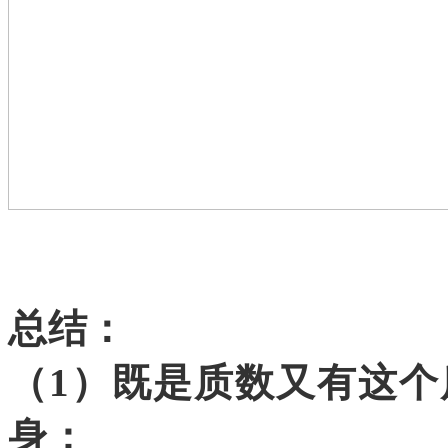
总结：
（
1）既是质数又有这
身；