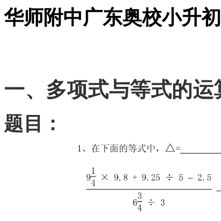
华师附中广东奥校小升初数
一、多项式与等式的运
题目：