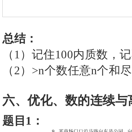
总结：
（
1）记住100内质数，
（
2）>n个数任意n个和
六、优化、数的连续与
题目
1：