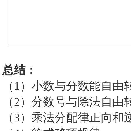
总结：
（
1）小数与分数能自由
（
2）分数号与除法自由
（
3）乘法分配律正向和