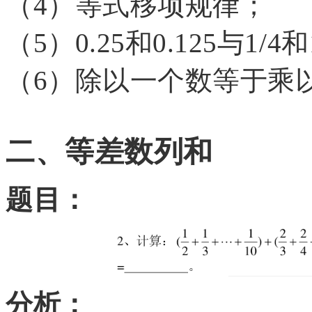
（
4）等式移项规律；
（
5）0.25和0.125与
（
6）除以一个数等于乘
二、等差数列和
题目：
分析：