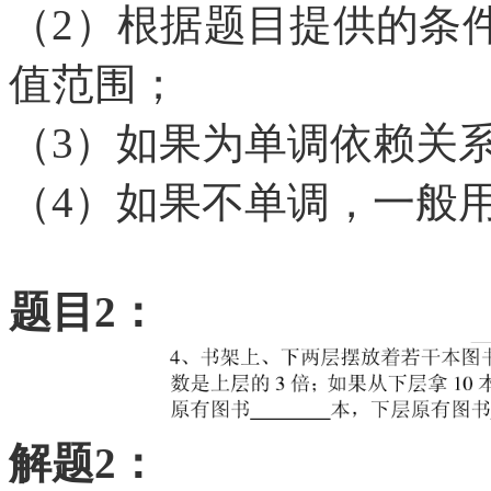
（
2）根据题目提供的条
值范围；
（
3）如果为单调依赖关
（
4）如果不单调，一般用a
题目
2：
解题
2：