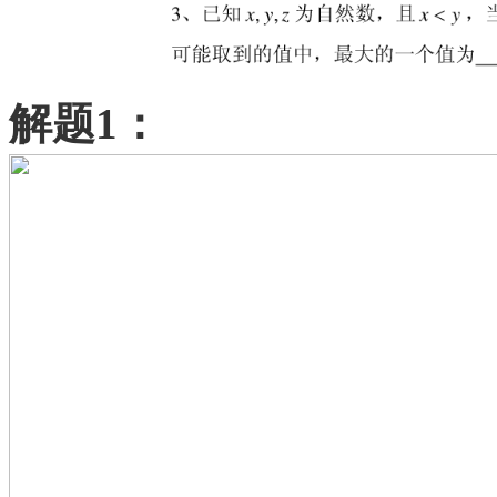
解题
1：