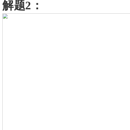
解题
2：