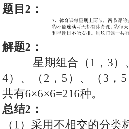
题目
2：
解题
2：
星期组合（1，3）、（
4）、（2，5）、（3，
共有6×6×6=216种。
总结
2：
（
1）采用不相交的分类