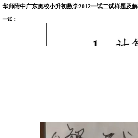
华师附中广东奥校小升初数学2012一试二试样题及
一试：